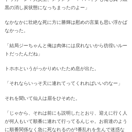
黒の消し炭状態になっちまったのよー」
なかなかに壮絶な死に方に勝輝は慰めの言葉も思い浮かば
なかった。
「結局ジーちゃんと俺は肉体には戻れないから彷徨いルー
トだったんだね」
トホホというがっかりめいたため息が出た。
「それならいっそ天に連れてってくれればいいのなー」
それを聞いて仙人は眉をひそめた。
「じゃから、それは前にも説明したとおり、迎えに行く人
が何人もいて順番に連れて行ってるんじゃ。お前達のよう
に順番関係なく急に死なれるのが1番乱れを生んで迷惑な