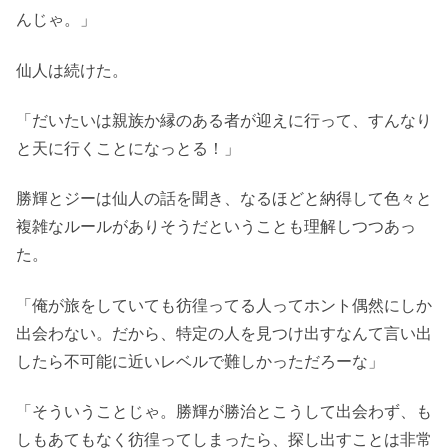
んじゃ。」
仙人は続けた。
「だいたいは親族か縁のある者が迎えに行って、すんなり
と天に行くことになっとる！」
勝輝とジーは仙人の話を聞き、なるほどと納得して色々と
複雑なルールがありそうだということも理解しつつあっ
た。
「俺が旅をしていても彷徨ってる人ってホント偶然にしか
出会わない。だから、特定の人を見つけ出すなんて言い出
したら不可能に近いレベルで難しかっただろーな」
「そういうことじゃ。勝輝が勝治とこうして出会わず、も
しもあてもなく彷徨ってしまったら、探し出すことは非常