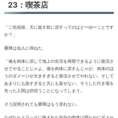
23：喫茶店
「ご先祖様、天に返す前に戻すってのはどーゆーことです
か？」
勝輝は仙人に尋ねた。
「魂を肉体に戻して地上の生活を再開できるように復活さ
せてやることじゃよ。魂を肉体に戻すんじゃが、肉体のほ
うのダメージが大きすぎると復活させてやれない。そして
あまりにも急すぎると天にも返せない。そうした行き場を
失った人間は彷徨うことになってしまう」
そう説明されても勝輝はもう戻れない。
なぜならトラックに挟まれた自分の肉体は明らかにダメー