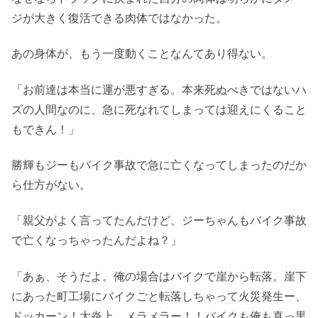
ジが大きく復活できる肉体ではなかった。
あの身体が、もう一度動くことなんてあり得ない。
「お前達は本当に運が悪すぎる。本来死ぬべきではないハ
ズの人間なのに、急に死なれてしまっては迎えにくること
もできん！」
勝輝もジーもバイク事故で急に亡くなってしまったのだか
ら仕方がない。
「親父がよく言ってたんだけど、ジーちゃんもバイク事故
で亡くなっちゃったんだよね？」
「あぁ、そうだよ。俺の場合はバイクで崖から転落。崖下
にあった町工場にバイクごと転落しちゃって火災発生ー、
ドッカーン！大炎上、メラメラー！！バイクも俺も真っ黒