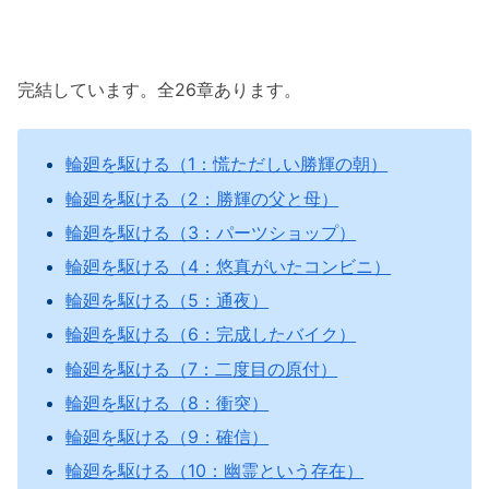
完結しています。全26章あります。
輪廻を駆ける（1：慌ただしい勝輝の朝）
輪廻を駆ける（2：勝輝の父と母）
輪廻を駆ける（3：パーツショップ）
輪廻を駆ける（4：悠真がいたコンビニ）
輪廻を駆ける（5：通夜）
輪廻を駆ける（6：完成したバイク）
輪廻を駆ける（7：二度目の原付）
輪廻を駆ける（8：衝突）
輪廻を駆ける（9：確信）
輪廻を駆ける（10：幽霊という存在）