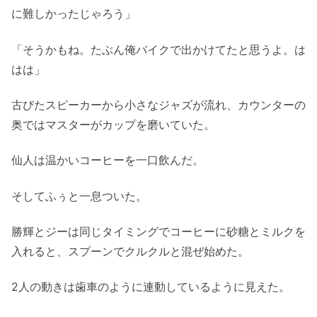
に難しかったじゃろう」
「そうかもね。たぶん俺バイクで出かけてたと思うよ。は
はは」
古びたスピーカーから小さなジャズが流れ、カウンターの
奥ではマスターがカップを磨いていた。
仙人は温かいコーヒーを一口飲んだ。
そしてふぅと一息ついた。
勝輝とジーは同じタイミングでコーヒーに砂糖とミルクを
入れると、スプーンでクルクルと混ぜ始めた。
2人の動きは歯車のように連動しているように見えた。