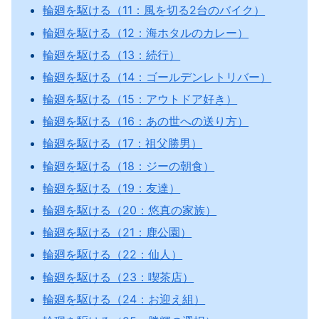
輪廻を駆ける（11：風を切る2台のバイク）
輪廻を駆ける（12：海ホタルのカレー）
輪廻を駆ける（13：続行）
輪廻を駆ける（14：ゴールデンレトリバー）
輪廻を駆ける（15：アウトドア好き）
輪廻を駆ける（16：あの世への送り方）
輪廻を駆ける（17：祖父勝男）
輪廻を駆ける（18：ジーの朝食）
輪廻を駆ける（19：友達）
輪廻を駆ける（20：悠真の家族）
輪廻を駆ける（21：鹿公園）
輪廻を駆ける（22：仙人）
輪廻を駆ける（23：喫茶店）
輪廻を駆ける（24：お迎え組）