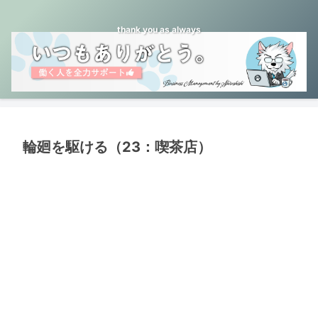
thank you as always
輪廻を駆ける（23：喫茶店）