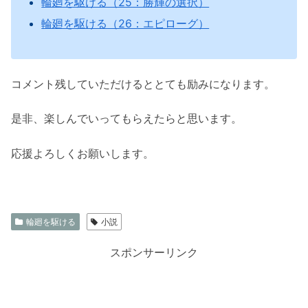
輪廻を駆ける（25：勝輝の選択）
輪廻を駆ける（26：エピローグ）
コメント残していただけるととても励みになります。
是非、楽しんでいってもらえたらと思います。
応援よろしくお願いします。
輪廻を駆ける
小説
スポンサーリンク