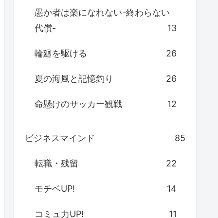
愚か者は楽になれない-終わらない
代償-
13
輪廻を駆ける
26
夏の海風と記憶釣り
26
命懸けのサッカー観戦
12
ビジネスマインド
85
転職・残留
22
モチベUP!
14
コミュ力UP!
11