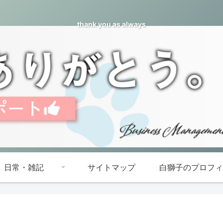
thank you as always
日常・雑記
サイトマップ
白獅子のプロフィ