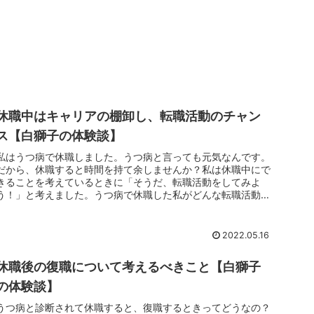
休職中はキャリアの棚卸し、転職活動のチャン
ス【白獅子の体験談】
私はうつ病で休職しました。うつ病と言っても元気なんです。
だから、休職すると時間を持て余しませんか？私は休職中にで
きることを考えているときに「そうだ、転職活動をしてみよ
う！」と考えました。うつ病で休職した私がどんな転職活動を
していたのか、この...
2022.05.16
休職後の復職について考えるべきこと【白獅子
の体験談】
うつ病と診断されて休職すると、復職するときってどうなの？