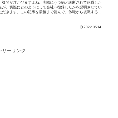
と疑問が浮かびますよね。実際にうつ病と診断されて休職した
私が、実際にどのようにして会社へ復帰したかを説明させてい
ただきます。この記事を最後まで読んで、休職から復職すると
きのことを是非参考にしてみてください。
2022.05.14
ンサーリンク