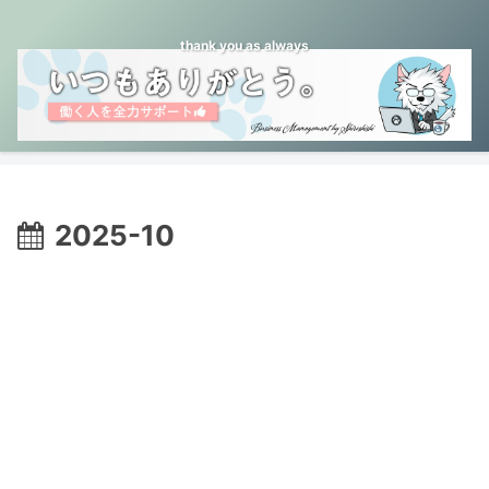
thank you as always
2025-10