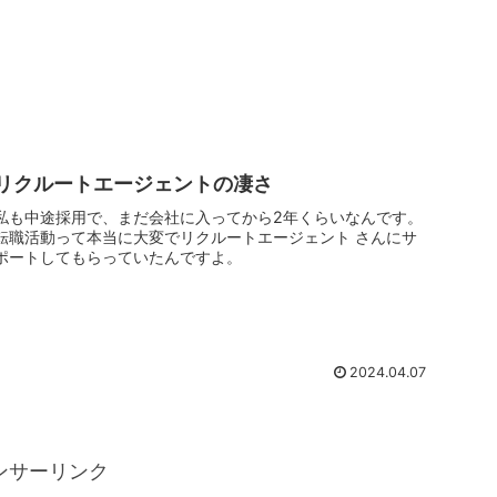
リクルートエージェントの凄さ
私も中途採用で、まだ会社に入ってから2年くらいなんです。
転職活動って本当に大変でリクルートエージェント さんにサ
ポートしてもらっていたんですよ。
2024.04.07
ンサーリンク