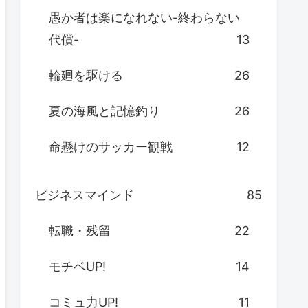
愚か者は楽になれない-終わらない
代償-
13
輪廻を駆ける
26
夏の海風と記憶釣り
26
命懸けのサッカー観戦
12
ビジネスマインド
85
転職・残留
22
モチベUP!
14
コミュ力UP!
11