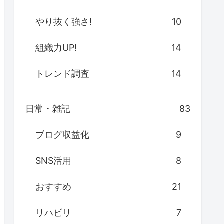
やり抜く強さ!
10
組織力UP!
14
トレンド調査
14
日常・雑記
83
ブログ収益化
9
SNS活用
8
おすすめ
21
リハビリ
7