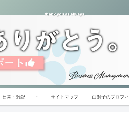
thank you as always
日常・雑記
サイトマップ
白獅子のプロフィ