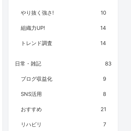
やり抜く強さ!
10
組織力UP!
14
トレンド調査
14
日常・雑記
83
ブログ収益化
9
SNS活用
8
おすすめ
21
リハビリ
7