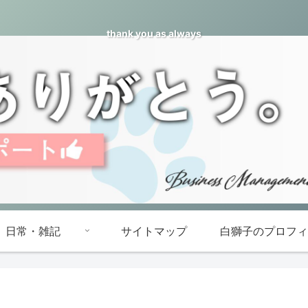
thank you as always
日常・雑記
サイトマップ
白獅子のプロフィ