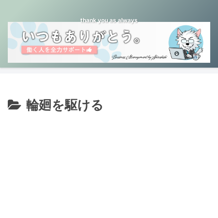
thank you as always
輪廻を駆ける