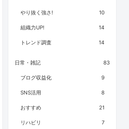
やり抜く強さ!
10
組織力UP!
14
トレンド調査
14
日常・雑記
83
ブログ収益化
9
SNS活用
8
おすすめ
21
リハビリ
7