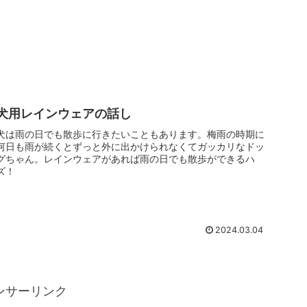
犬用レインウェアの話し
犬は雨の日でも散歩に行きたいこともあります。梅雨の時期に
何日も雨が続くとずっと外に出かけられなくてガッカリなドッ
グちゃん。レインウェアがあれば雨の日でも散歩ができるハ
ズ！
2024.03.04
ンサーリンク