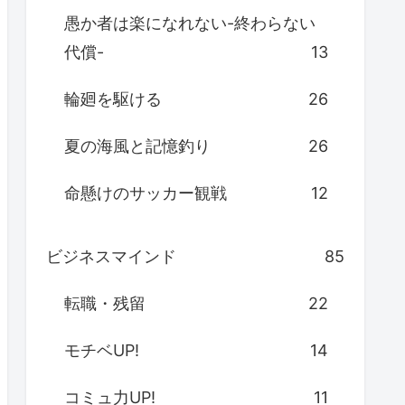
愚か者は楽になれない-終わらない
代償-
13
輪廻を駆ける
26
夏の海風と記憶釣り
26
命懸けのサッカー観戦
12
ビジネスマインド
85
転職・残留
22
モチベUP!
14
コミュ力UP!
11