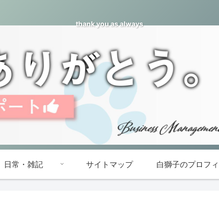
thank you as always
日常・雑記
サイトマップ
白獅子のプロフィ