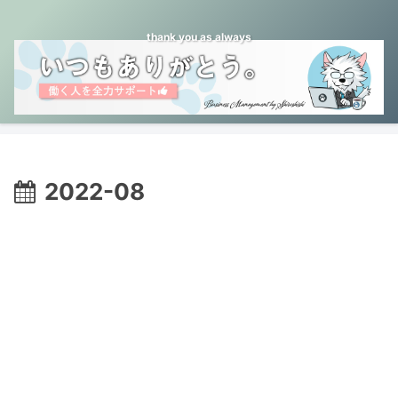
thank you as always
2022-08