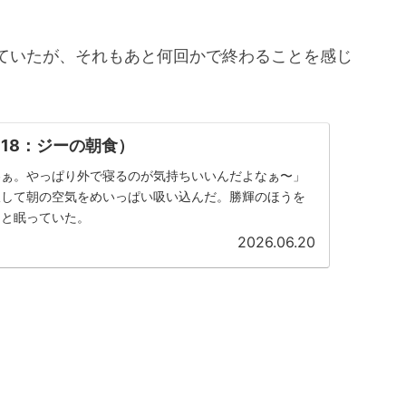
ていたが、それもあと何回かで終わることを感じ
18：ジーの朝食）
わぁ。やっぱり外で寝るのが気持ちいいんだよなぁ〜」
吸して朝の空気をめいっぱい吸い込んだ。勝輝のほうを
りと眠っていた。
2026.06.20