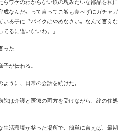
たらワケのわからない鉄の塊みたいな部品を私に
完成なんだ〟って言ってご飯も食べずにガチャガ
ている子に〝バイクはやめなさい〟なんて言えな
ってるに違いないわ。」
言った。
様子が伝わる。
のように、日常の会話を続けた。
病院は介護と医療の両方を受けながら、終の住処
な生活環境が整った場所で、簡単に言えば、最期