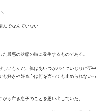
い。
望んでなんていない。
った最悪の状態の時に発生するものである。
欲しいもんだ。俺はあいつがバイクいじりに夢中
でも好きや好奇心は何を言っても止められないっ
ながら亡き息子のことを思い出していた。