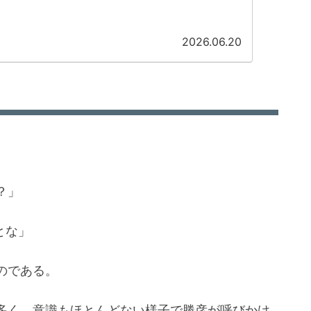
2026.06.20
？」
とな」
のである。
多く、意識もほとんどない様子で勝彦が呼びかけ