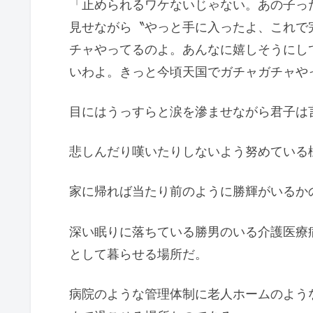
「止められるワケないじゃない。あの子っ
見せながら〝やっと手に入ったよ、これで
チャやってるのよ。あんなに嬉しそうにし
いわよ。きっと今頃天国でガチャガチャや
目にはうっすらと涙を滲ませながら君子は
悲しんだり嘆いたりしないよう努めている
家に帰れば当たり前のように勝輝がいるか
深い眠りに落ちている勝男のいる介護医療
として暮らせる場所だ。
病院のような管理体制に老人ホームのよう