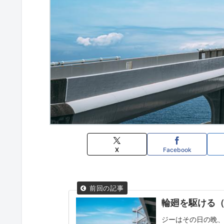
X
Facebook
輪廻を駆ける（
ジーはその日の晩