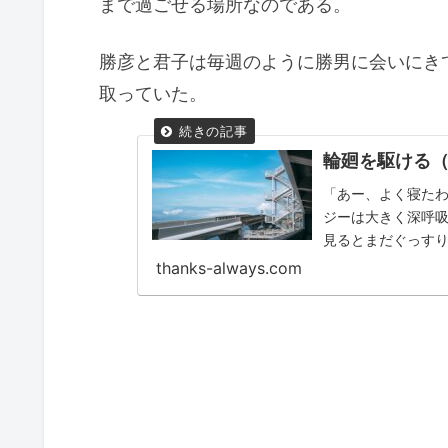
まで過ごせる場所なのである。
勝彦と君子は毎週のように勝男に会いにき
取っていた。
輪廻を駆ける（
「あー、よく寝た
ジーは大きく深呼
見るとまだぐっす
thanks-always.com