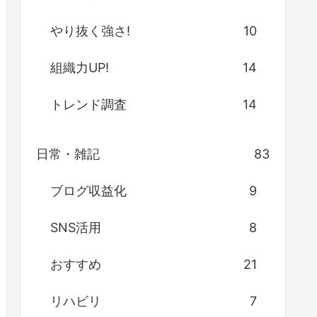
やり抜く強さ!
10
組織力UP!
14
トレンド調査
14
日常・雑記
83
ブログ収益化
9
SNS活用
8
おすすめ
21
リハビリ
7