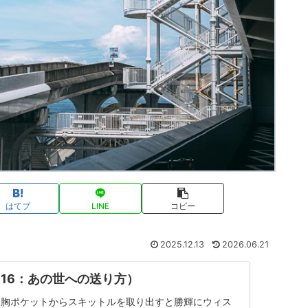
はてブ
LINE
コピー
2025.12.13
2026.06.21
16：あの世への送り方）
、胸ポケットからスキットルを取り出すと勝輝にウィス