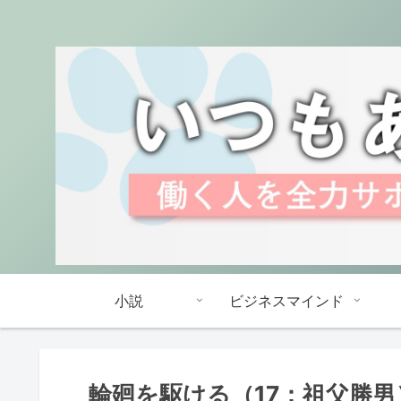
小説
ビジネスマインド
輪廻を駆ける（17：祖父勝男