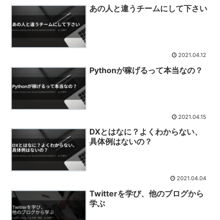
あの人と違うチームにして下さい
2021.04.12
Pythonが稼げるって本当なの？
2021.04.15
DXとはなに？よくわからない、
具体例はないの？
2021.04.04
Twitterを学び、他のブログから
学ぶ