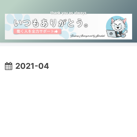
thank you as always
2021-04