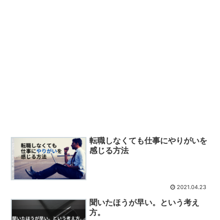
転職しなくても仕事にやりがいを
感じる方法
2021.04.23
聞いたほうが早い。という考え
方。