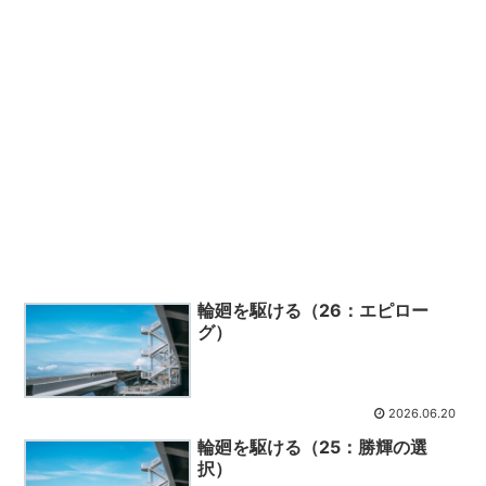
輪廻を駆ける（26：エピロー
グ）
2026.06.20
輪廻を駆ける（25：勝輝の選
択）