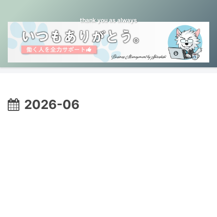
thank you as always
2026-06