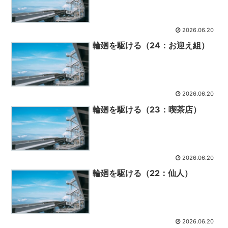
2026.06.20
輪廻を駆ける（24：お迎え組）
2026.06.20
輪廻を駆ける（23：喫茶店）
2026.06.20
輪廻を駆ける（22：仙人）
2026.06.20