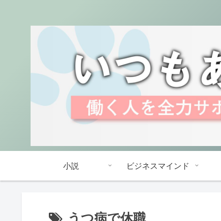
小説
ビジネスマインド
うつ病で休職