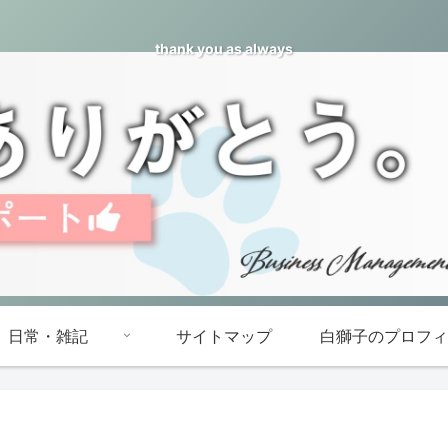
thank you as always
日常・雑記
サイトマップ
白獅子のプロフィ