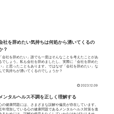
会社を辞めたい気持ちは何処から湧いてくるの
か？
「会社を辞めたい」誰でも一度はそんなことを考えたことがあ
るでしょう。私も会社を辞めましたし、実際に「会社を辞めた
い」と思ったこともあります。ではなぜ「会社を辞めたい」な
んて気持ちが湧いてくるのでしょうか？
2023.12.09
メンタルヘルス不調を正しく理解する
心の健康問題には、さまざまな誤解や偏見が存在しています。
近年増加している心の健康問題であるメンタルヘルス対策を進
めるためには、誤解や偏見をなくしていかなければなりませ