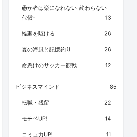
愚か者は楽になれない-終わらない
代償-
13
輪廻を駆ける
26
夏の海風と記憶釣り
26
命懸けのサッカー観戦
12
ビジネスマインド
85
転職・残留
22
モチベUP!
14
コミュ力UP!
11