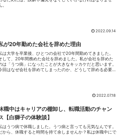
ん。
2022.09.14
私が20年勤めた会社を辞めた理由
私は大学を卒業後、ひとつの会社で20年間勤めてきました。
そして、20年間務めた会社を辞めました。私が会社を辞めた
のは「うつ病」になったことが大きなキッカケだと思います。
今回はなぜ会社を辞めてしまったのか、どうして辞める必要が
あったのか、そのあたりを振り返ってみようと思います。
2022.07.18
休職中はキャリアの棚卸し、転職活動のチャン
ス【白獅子の体験談】
私はうつ病で休職しました。うつ病と言っても元気なんです。
だから、休職すると時間を持て余しませんか？私は休職中にで