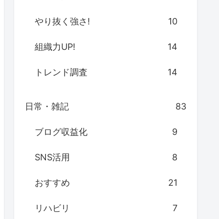
やり抜く強さ!
10
組織力UP!
14
トレンド調査
14
日常・雑記
83
ブログ収益化
9
SNS活用
8
おすすめ
21
リハビリ
7