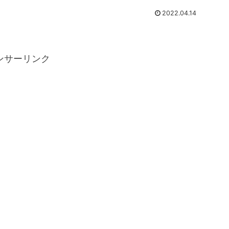
病」と診断されるまでの過程について書いていきたいと思いま
す。<!-- /wp:paragraph -->
2022.04.14
ンサーリンク