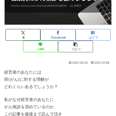
X
Facebook
はてブ
LINE
コピー
2021.04.20
2021.07.08
経営者のあなたには
癌(がん)に対する理解が
どれくらいあるでしょうか？
私がなぜ経営者のあなたに
がん検診を奨めているのか、
この記事を最後まで読んで頂き