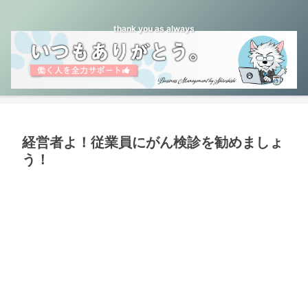
thank you as always
経営者よ！従業員にがん検診を勧めましょ
う！