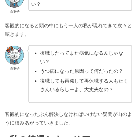
い？
白獅子
客観的になると頭の中にもう一人の私が現れてきて次々と
呟きます。
復職したってまた病気になるんじゃな
い？
白獅子
うつ病になった原因って何だったの？
復職しても再発して再休職する人もたく
さんいるらしーよ、大丈夫なの？
客観的になったぶん解決しなければいけない疑問が山のよ
うに積みあがっていきました。