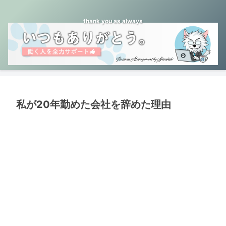
thank you as always
私が20年勤めた会社を辞めた理由