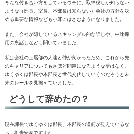
そんな付き合い方をしているウチに、取締役しか知らない
ような（部長、室長、本部長は知らない）会社の方針を決
める重要な情報なども小耳にはさむようになりました。
また、会社が隠しているスキャンダル的な話しや、中途採
用の裏話しなども聞いていました。
私は会社の上層部の人達と仲が良かったため、これから先
のキャリアについてもさほど問題になるような壁はなく、
ゆくゆくは部長や本部長と世代交代していくのだろうと未
来のレールを見据えていました。
どうして辞めたの？
現在課長でゆくゆくは部長、本部長の道筋が見えているな
ら、将来安泰ですよね。