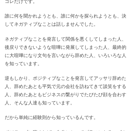
コレだけです。
誰に何を聞かれようとも、誰に何かを探られようとも、決
してネガティブなことは話しませんでした。
ネガティブなことを発言して関係を悪くしてしまった人、
後戻りできないような喧嘩に発展してしまった人、最終的
に大喧嘩になり文句を言いながら辞めた人、いろいろな人
を知っています。
逆もしかり、ポジティブなことを発言してアッサリ辞めた
人、辞めたあとも平気で元の会社を訪ねてきて談笑をする
人、辞めたあともビジネスの繋がりでたびたび顔を合わす
人、そんな人達も知っています。
だから単純に経験則から知っているんです。