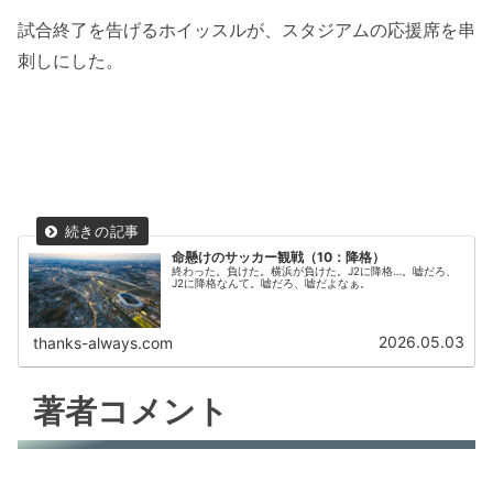
試合終了を告げるホイッスルが、スタジアムの応援席を串
刺しにした。
命懸けのサッカー観戦（10：降格）
終わった。負けた。横浜が負けた。J2に降格…。嘘だろ、
J2に降格なんて。嘘だろ、嘘だよなぁ。
2026.05.03
thanks-always.com
著者コメント