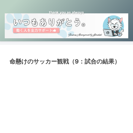
thank you as always
命懸けのサッカー観戦（9：試合の結果）