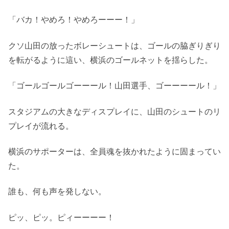
「バカ！やめろ！やめろーーー！」
クソ山田の放ったボレーシュートは、ゴールの脇ぎりぎり
を転がるように這い、横浜のゴールネットを揺らした。
「ゴールゴールゴーーール！山田選手、ゴーーーール！」
スタジアムの大きなディスプレイに、山田のシュートのリ
プレイが流れる。
横浜のサポーターは、全員魂を抜かれたように固まってい
た。
誰も、何も声を発しない。
ピッ、ピッ。ピィーーーー！