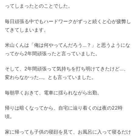
ってしまったとのことでした。
毎日頑張る中でもハードワークがずっと続くと心が疲弊し
てきてしまいます。
米山くんは「俺は何やってんだろう…？」と思うようにな
ってから2年間頑張ったと言っていました。
そして、2年間頑張って気持ちを打ち明けてきたけど…、
変わらなかった…。とも言っていました。
毎朝早くおきて、電車に揺られながら出勤。
帰りは暗くなってから、自宅に辿り着くのは夜の22時
頃。
家に帰っても子供の寝顔を見て、お風呂に入って寝るだけ