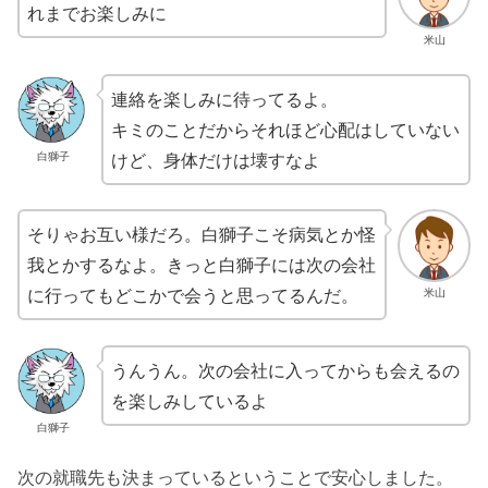
れまでお楽しみに
米山
連絡を楽しみに待ってるよ。
キミのことだからそれほど心配はしていない
けど、身体だけは壊すなよ
白獅子
そりゃお互い様だろ。白獅子こそ病気とか怪
我とかするなよ。きっと白獅子には次の会社
に行ってもどこかで会うと思ってるんだ。
米山
うんうん。次の会社に入ってからも会えるの
を楽しみしているよ
白獅子
次の就職先も決まっているということで安心しました。