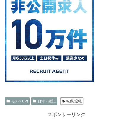
モチベUP!
日常・雑記
転職/退職
スポンサーリンク