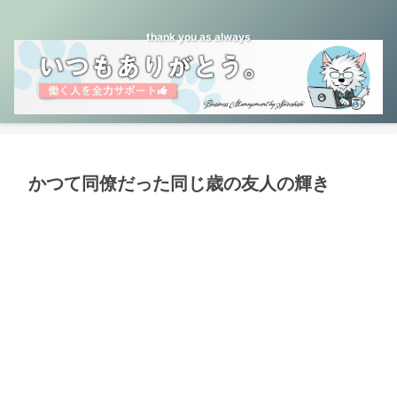
thank you as always
かつて同僚だった同じ歳の友人の輝き