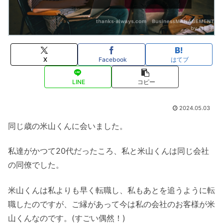
X
Facebook
はてブ
LINE
コピー
2024.05.03
同じ歳の米山くんに会いました。
私達がかつて20代だったころ、私と米山くんは同じ会社
の同僚でした。
米山くんは私よりも早く転職し、私もあとを追うように転
職したのですが、ご縁があって今は私の会社のお客様が米
山くんなのです。(すごい偶然！)