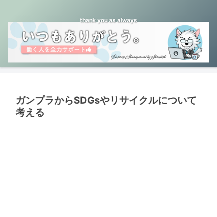
thank you as always
ガンプラからSDGsやリサイクルについて
考える