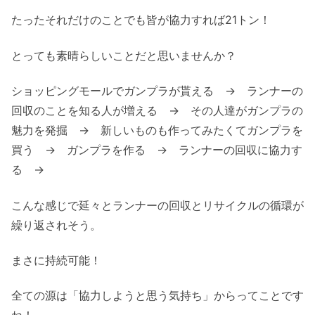
たったそれだけのことでも皆が協力すれば21トン！
とっても素晴らしいことだと思いませんか？
ショッピングモールでガンプラが貰える → ランナーの
回収のことを知る人が増える → その人達がガンプラの
魅力を発掘 → 新しいものも作ってみたくてガンプラを
買う → ガンプラを作る → ランナーの回収に協力す
る →
こんな感じで延々とランナーの回収とリサイクルの循環が
繰り返されそう。
まさに持続可能！
全ての源は「協力しようと思う気持ち」からってことです