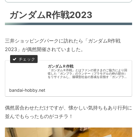
ガンダムR作戦2023
三井ショッピングパークに訪れたら「ガンダムR作戦
2023」が偶然開催されていました。
ガンダムＲ作戦
「ガンダムＲ作戦」とはファンの皆さまのご協力により回
収した「ガンプラ」のランナー（プラモデルの枠の部分）
をリサイクルし、循環型社会の形成を目指す「ガンプラリ
サイクルプロジェクト」
bandai-hobby.net
偶然居合わせただけですが、懐かしい気持ちもあり行列に
並んでもらったものがコチラ！