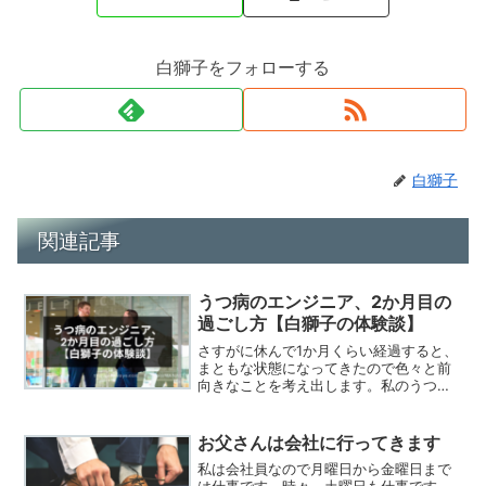
白獅子をフォローする
白獅子
関連記事
うつ病のエンジニア、2か月目の
過ごし方【白獅子の体験談】
さすがに休んで1か月くらい経過すると、
まともな状態になってきたので色々と前
向きなことを考え出します。私のうつ病
体験談が誰かの参考になると思い、書か
せて頂きます。
お父さんは会社に行ってきます
私は会社員なので月曜日から金曜日まで