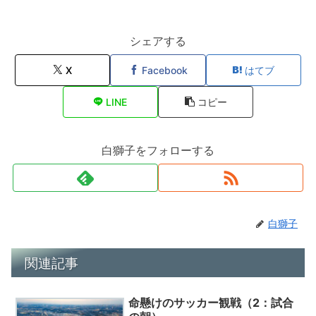
シェアする
X
Facebook
はてブ
LINE
コピー
白獅子をフォローする
白獅子
関連記事
命懸けのサッカー観戦（2：試合