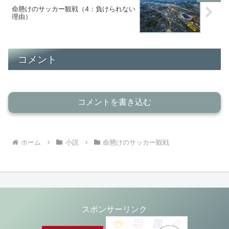
命懸けのサッカー観戦（4：負けられない
理由）
コメント
コメントを書き込む
ホーム
小説
命懸けのサッカー観戦
スポンサーリンク