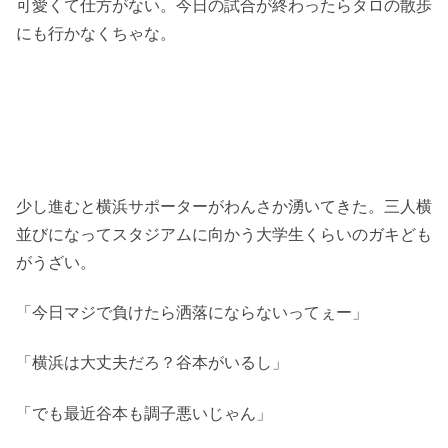
可愛くて仕方がない。今日の試合が終わったらタロの散歩
にも行かなくちゃな。
少し進むと横浜サポーターがわんさか湧いてきた。三人横
並びになってスタジアムに向かう大学生くらいのガキども
がうざい。
「今日マジで負けたら洒落にならないってぇー」
「横浜は大丈夫だろ？谷本がいるし」
「でも最近谷本も調子悪いじゃん」