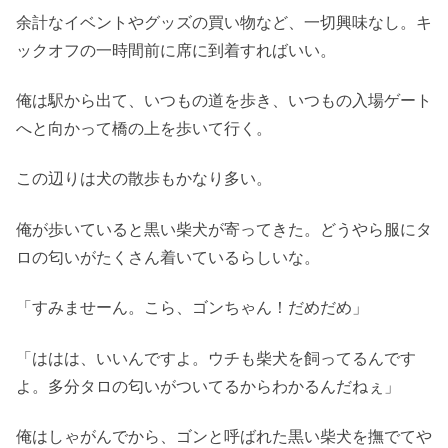
余計なイベントやグッズの買い物など、一切興味なし。キ
ックオフの一時間前に席に到着すればいい。
俺は駅から出て、いつもの道を歩き、いつもの入場ゲート
へと向かって橋の上を歩いて行く。
この辺りは犬の散歩もかなり多い。
俺が歩いていると黒い柴犬が寄ってきた。どうやら服にタ
ロの匂いがたくさん着いているらしいな。
「すみませーん。こら、ゴンちゃん！だめだめ」
「ははは、いいんですよ。ウチも柴犬を飼ってるんです
よ。多分タロの匂いがついてるからわかるんだねぇ」
俺はしゃがんでから、ゴンと呼ばれた黒い柴犬を撫でてや