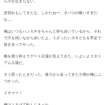
ら汗が止まらない。
息切れもしてきたな。しかたねー、タバコの吸いすぎだ
な…。
俺はいつもハンカチをちゃんと持ち歩いているから、それ
で汗を拭いながら歩いたよ。うざったいガキどもを早足で
抜き去ってやった。
橋を渡り終えてゲート広場が見えてきた。いよいよスタジ
アム入場だ。
そう思ったときだった。後ろから走ってきた小僧が俺にぶ
つかった。
ドサァー！
俺はよろけて転んじまった。