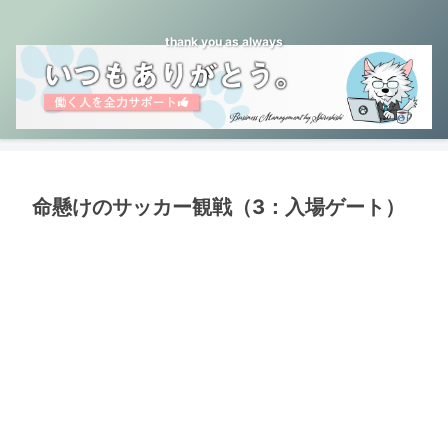
thank you as always
命懸けのサッカー観戦（3：入場ゲート）