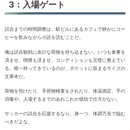
3：入場ゲート
試合までの時間調整は、駅ビルにあるカフェで静かにコー
ヒーを飲みながら小説を読むことだ。
俺は試合観戦に余計な荷物を持ち込まない。いつも食事を
済ませ、喫煙も済ませ、コンディションも完璧に整えてい
る。唯一持ってきているのが、ポケットに収まるサイズの
文庫本だ。
荷物を預けたり、手荷物検査をされたり、体温測定、手の
消毒や、入場するまでのあれこれが億劫で仕方がない。
サッカーの試合を応援するなら、身一つ、体調万全で臨む
べきだよな。