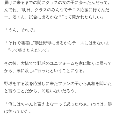
届けに来るまでの間にクラスの女の子に会ったんだって。
んでね、”明日、クラスのみんなでテニス応援に行くんだ
ー。湊くん、試合に出るかな？”って聞かれたらしい」
「うん、それで」
「それで咄嗟に”湊は野球に出るからテニスには出ないよ
ー”って答えたんだって」
その後、大慌てで野球のユニフォームを家に取りに帰って
から、湊に渡しに行ったということになる。
野球をする湊を応援しに来たファンの子から真相を聞いた
と言うことだから、間違いないだろう。
「俺にはちゃんと言えよなーって思ったわぁ。ははは」湊
は笑っていた。