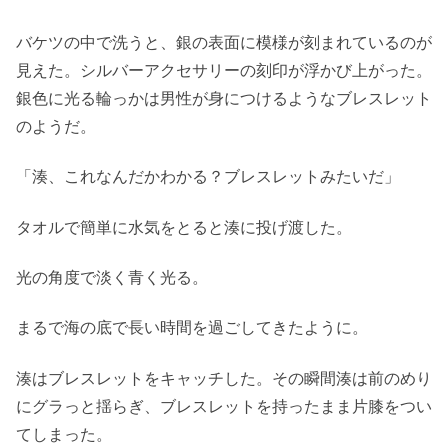
バケツの中で洗うと、銀の表面に模様が刻まれているのが
見えた。シルバーアクセサリーの刻印が浮かび上がった。
銀色に光る輪っかは男性が身につけるようなブレスレット
のようだ。
「湊、これなんだかわかる？ブレスレットみたいだ」
タオルで簡単に水気をとると湊に投げ渡した。
光の角度で淡く青く光る。
まるで海の底で長い時間を過ごしてきたように。
湊はブレスレットをキャッチした。その瞬間湊は前のめり
にグラっと揺らぎ、ブレスレットを持ったまま片膝をつい
てしまった。