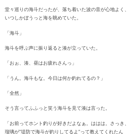
堂々巡りの海斗だったが、落ち着いた波の音が心地よく、
いつしかぼうっと海を眺めていた。
「海斗」
海斗を呼ぶ声に振り返ると湊が立っていた。
「おぉ、湊、昼はお疲れさんっ」
「うん。海斗もな。今日は何か釣れてるの？」
「全然」
そう言ってふふっと笑う海斗を見て湊は言った。
「お前ってホント釣りが好きだよなぁ。ははは。さっき、
瑠璃が”堤防で海斗が釣りしてるよ”って教えてくれたん