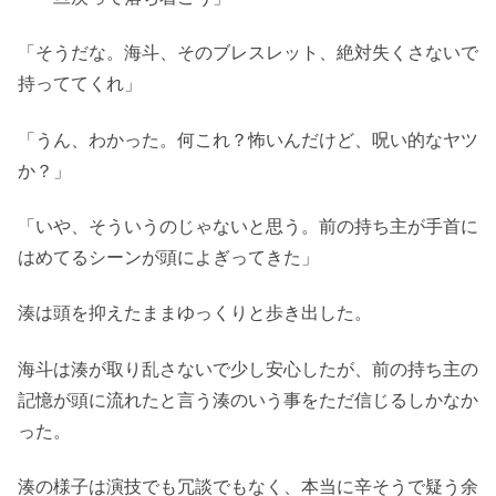
「そうだな。海斗、そのブレスレット、絶対失くさないで
持っててくれ」
「うん、わかった。何これ？怖いんだけど、呪い的なヤツ
か？」
「いや、そういうのじゃないと思う。前の持ち主が手首に
はめてるシーンが頭によぎってきた」
湊は頭を抑えたままゆっくりと歩き出した。
海斗は湊が取り乱さないで少し安心したが、前の持ち主の
記憶が頭に流れたと言う湊のいう事をただ信じるしかなか
った。
湊の様子は演技でも冗談でもなく、本当に辛そうで疑う余