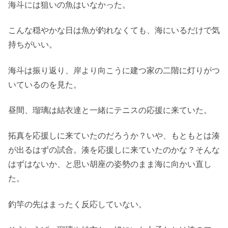
海斗には狙いの魚はいなかった。
こんな穏やかな日は魚が釣れなくても、海にいるだけで気
持ちがいい。
海斗は振り返り、岸より向こうに建つ家の二階に灯りがつ
いているのを見た。
昼間、瑠璃は結衣達と一緒にテニスの応援に来ていた。
拓真を応援しに来ていたのだろうか？いや、もともとは湊
が出るはずの試合。湊を応援しに来ていたのかな？そんな
はずはないか、と思い胡座の姿勢のまま海に向かい直し
た。
釣竿の先はまったく反応していない。