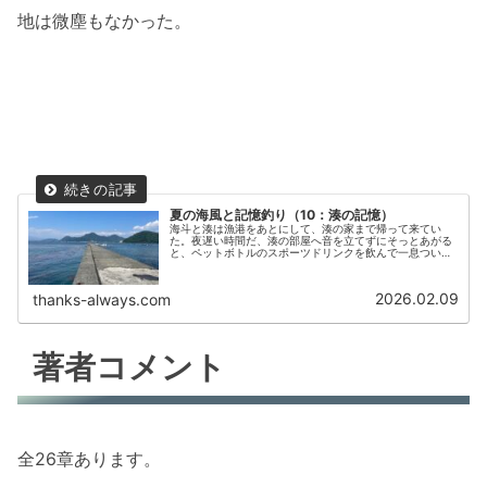
地は微塵もなかった。
夏の海風と記憶釣り（10：湊の記憶）
海斗と湊は漁港をあとにして、湊の家まで帰って来てい
た。夜遅い時間だ、湊の部屋へ音を立てずにそっとあがる
と、ペットボトルのスポーツドリンクを飲んで一息つい
た。
2026.02.09
thanks-always.com
著者コメント
全26章あります。