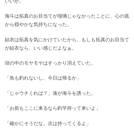
いいか。
海斗は拓真のお目当てが瑠璃じゃなかったことに、心の底
から穏やかな気持ちになった。
結衣は拓真を気にかけていたから、もしも拓真のお目当て
が結衣なら、いい感じだよなぁ。
頭の中のモヤモヤはすっかり消えていた。
「魚も釣れないし、今日は帰るか」
「じゃウチくれば？」湊が海斗を誘った。
「お前もここに来るなら釣竿持って来いよ」
「確かにそうだな。次は持ってくるよ」