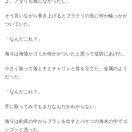
よ。アタリも感じなかったし」
そう言いながら巻き上げるとブラクリの先に何か輪っかが
ついていた。
「なんだこれ？」
海斗は海藻かゴミか何かがついたと思って堤防にあげた。
小さく振って落とすとチャリンと音を立てた。金属のよう
だった。
「なんだこれ？」
手に取ってみてもまだなんだかわからない。
海斗は釣具の中からブラシを出すとバケツの海水の中でゴ
シゴシと洗った。