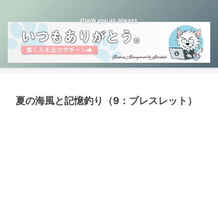
thank you as always
夏の海風と記憶釣り（9：ブレスレット）