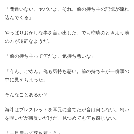
「間違いない。ヤバいよ、それ。前の持ち主の記憶が流れ
込んでくる」
やっぱりおかしな事を言い出した。でも瑠璃のときより湊
の方が冷静なようだ。
「前の持ち主って何だよ、気持ち悪いな」
「うん、ごめん。俺も気持ち悪い。前の持ち主が一瞬頭の
中に見えちまった」
そんなことあるか？
海斗はブレスレットを耳元に当てたが音は何もない。匂い
を嗅いだが海臭いだけだ。見つめても何も感じない。
「一旦戻って落ち着こう」