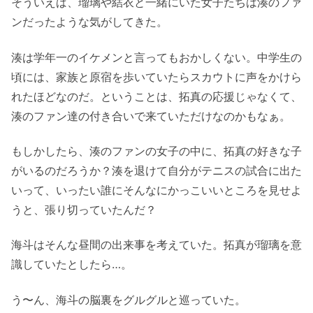
そういえば、瑠璃や結衣と一緒にいた女子たちは湊のファ
ンだったような気がしてきた。
湊は学年一のイケメンと言ってもおかしくない。中学生の
頃には、家族と原宿を歩いていたらスカウトに声をかけら
れたほどなのだ。ということは、拓真の応援じゃなくて、
湊のファン達の付き合いで来ていただけなのかもなぁ。
もしかしたら、湊のファンの女子の中に、拓真の好きな子
がいるのだろうか？湊を退けて自分がテニスの試合に出た
いって、いったい誰にそんなにかっこいいところを見せよ
うと、張り切っていたんだ？
海斗はそんな昼間の出来事を考えていた。拓真が瑠璃を意
識していたとしたら…。
う〜ん、海斗の脳裏をグルグルと巡っていた。