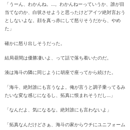
「うーん、わかんね。…。わかんねーっていうか、誰が目
当てなのか、白状させようと思ったけどアイツ絶対言おう
としないよな。顔を真っ赤にして怒りそうだから、やめ
た」
確かに怒り出しそうだった。
結局昼間は優勝凄いよ、って話で落ち着いたのだ。
湊は海斗の隣に同じように胡座で座ってから続けた。
「海斗、絶対誰にも言うなよ。俺が言うと調子乗ってるみ
たいな変な感じになるし、拓真に恨まれそうだし…」
「なんだよ、気になるな。絶対誰にも言わないよ」
「拓真なんだけどさぁ、海斗の家からウチにユニフォーム