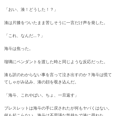
「おい、湊！どうした！？」
湊は片膝をついたまま苦しそうに一言だけ声を発した。
「これ、なんだ…？」
海斗は焦った。
瑠璃にペンダントを渡した時と同じような反応だった。
湊も訳のわからない事を言って泣き出すのか？海斗は慌て
てしゃがみ込み、湊の顔を覗き込んだ。
「海斗、これやばい。ちょ、一旦返す」
ブレスレットは海斗の手に戻されたが何もヤバくはない。
何も起こらない。海斗は不思議な気持ちで湊に尋ねた。