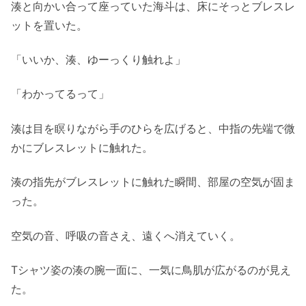
湊と向かい合って座っていた海斗は、床にそっとブレスレ
ットを置いた。
「いいか、湊、ゆーっくり触れよ」
「わかってるって」
湊は目を瞑りながら手のひらを広げると、中指の先端で微
かにブレスレットに触れた。
湊の指先がブレスレットに触れた瞬間、部屋の空気が固ま
った。
空気の音、呼吸の音さえ、遠くへ消えていく。
Tシャツ姿の湊の腕一面に、一気に鳥肌が広がるのが見え
た。