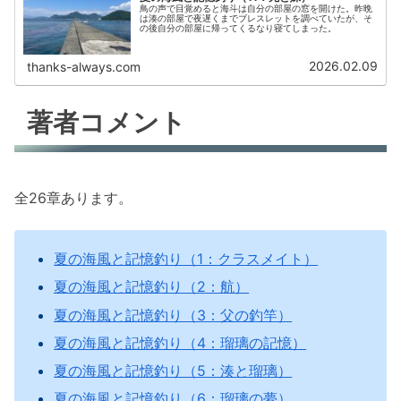
鳥の声で目覚めると海斗は自分の部屋の窓を開けた。昨晩
は湊の部屋で夜遅くまでブレスレットを調べていたが、そ
の後自分の部屋に帰ってくるなり寝てしまった。
2026.02.09
thanks-always.com
著者コメント
全26章あります。
夏の海風と記憶釣り（1：クラスメイト）
夏の海風と記憶釣り（2：航）
夏の海風と記憶釣り（3：父の釣竿）
夏の海風と記憶釣り（4：瑠璃の記憶）
夏の海風と記憶釣り（5：湊と瑠璃）
夏の海風と記憶釣り（6：瑠璃の夢）