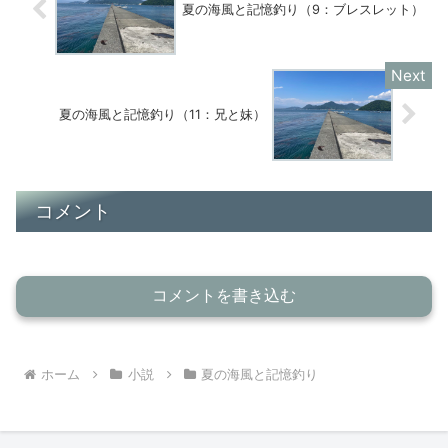
夏の海風と記憶釣り（9：ブレスレット）
夏の海風と記憶釣り（11：兄と妹）
コメント
コメントを書き込む
ホーム
小説
夏の海風と記憶釣り