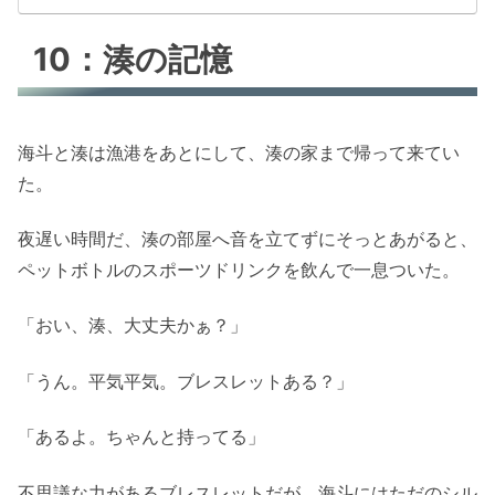
10：湊の記憶
海斗と湊は漁港をあとにして、湊の家まで帰って来てい
た。
夜遅い時間だ、湊の部屋へ音を立てずにそっとあがると、
ペットボトルのスポーツドリンクを飲んで一息ついた。
「おい、湊、大丈夫かぁ？」
「うん。平気平気。ブレスレットある？」
「あるよ。ちゃんと持ってる」
不思議な力があるブレスレットだが、海斗にはただのシル