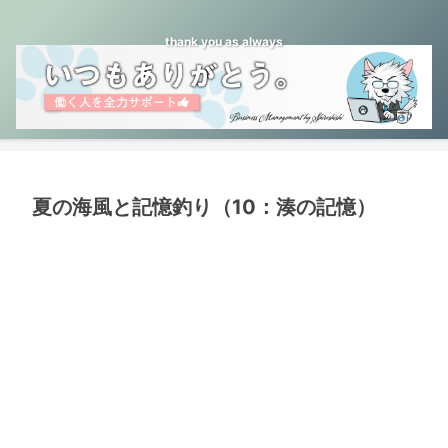
thank you as always
夏の海風と記憶釣り（10：湊の記憶）