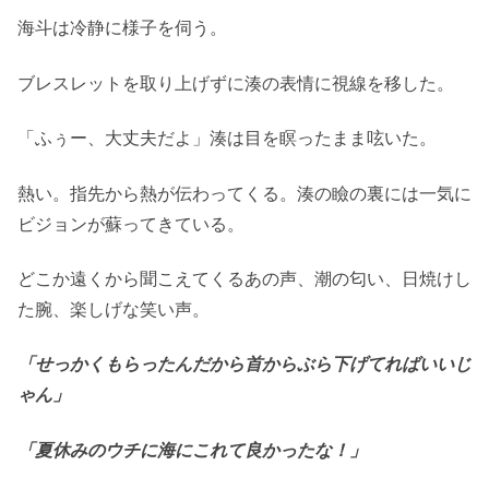
海斗は冷静に様子を伺う。
ブレスレットを取り上げずに湊の表情に視線を移した。
「ふぅー、大丈夫だよ」湊は目を瞑ったまま呟いた。
熱い。指先から熱が伝わってくる。湊の瞼の裏には一気に
ビジョンが蘇ってきている。
どこか遠くから聞こえてくるあの声、潮の匂い、日焼けし
た腕、楽しげな笑い声。
「せっかくもらったんだから首からぶら下げてればいいじ
ゃん」
「夏休みのウチに海にこれて良かったな！」