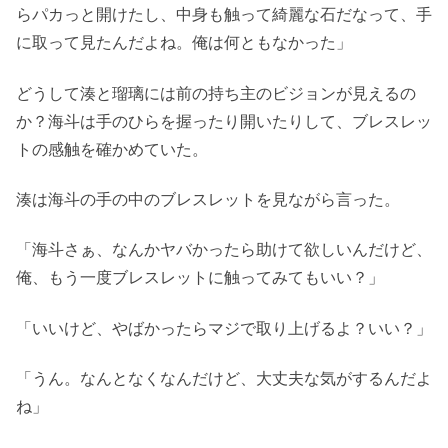
らパカっと開けたし、中身も触って綺麗な石だなって、手
に取って見たんだよね。俺は何ともなかった」
どうして湊と瑠璃には前の持ち主のビジョンが見えるの
か？海斗は手のひらを握ったり開いたりして、ブレスレッ
トの感触を確かめていた。
湊は海斗の手の中のブレスレットを見ながら言った。
「海斗さぁ、なんかヤバかったら助けて欲しいんだけど、
俺、もう一度ブレスレットに触ってみてもいい？」
「いいけど、やばかったらマジで取り上げるよ？いい？」
「うん。なんとなくなんだけど、大丈夫な気がするんだよ
ね」