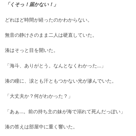
「くそっ！届かない！」
どれほど時間が経ったのかわからない。
無音の静けさのまま二人は硬直していた。
湊はそっと目を開いた。
「海斗、ありがとう。なんとなくわかった…」
湊の瞳に、涙とも汗ともつかない光が滲んでいた。
「大丈夫か？何がわかった？」
「あぁ…。前の持ち主の妹が海で溺れて死んだっぽい」
湊の答えは部屋中に重く響いた。