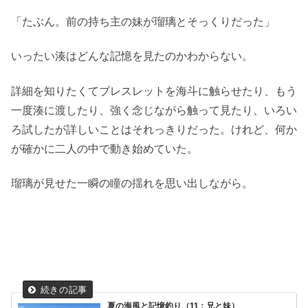
「たぶん。前の持ち主の妹が瑠璃とそっくりだった」
いったい湊はどんな記憶を見たのかわからない。
詳細を知りたくてブレスレットを海斗に触らせたり、もう
一度湊に渡したり、強く念じながら触って見たり、いろい
ろ試したが詳しいことはそれっきりだった。けれど、何か
が確かに二人の中で動き始めていた。
瑠璃が見せた一瞬の瞳の揺れを思い出しながら。
夏の海風と記憶釣り（11：兄と妹）