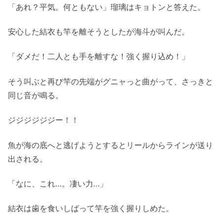
「あれ？平気。何ともない」瑠璃はキョトンと答えた。
安心した結衣も竿を離そうとしたが海斗が叫んだ。
「ダメだ！二人とも手を離すな！強く握り込め！」
そう叫ぶと再び竿の先端がグニャっと曲がって、さっきと
同じ音が鳴る。
ジジジジジジー！！
魚が海の底へと逃げようとするとリールからラインが送り
出される。
「なに、これ…。凄い力…」
結衣は歯を食いしばって竿を強く握りしめた。