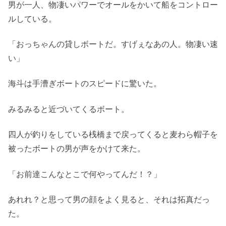
男が一人、物凄いパワーでオールをかいて船をコントロー
ルしている。
「おっちゃんの貸しボートだ。すげぇなあの人。物凄い速
い」
海斗は手漕ぎボートのスピードに驚いた。
みるみると近づいてくるボート。
四人が釣りをしている桟橋まで戻ってくると麦わら帽子を
被ったボートの男が声をかけて来た。
「お前達こんなとこで何やってんだ！？」
あれれ？と思って男の顔をよく見ると、それは拓真だっ
た。