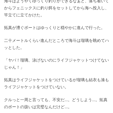
海斗はようやくゆっくり釣りができるなぁと、落ち着いて
からフェニックスに釣り餌をセットしてから海へ投入し、
竿立てに立てかけた。
拓真が漕ぐボートはゆっくりと穏やかに進んで行った。
二十メートルくらい進んだところで海斗は瑠璃を眺めてハ
ッとした。
「ヤバ！瑠璃、泳げないのにライフジャケットつけてない
じゃん！」
拓真はライフジャケットをつけているが瑠璃も結衣も湊も
ライフジャケットをつけていない。
クルっと一周と言っても、不安だ…。どうしよう…。拓真
のボートの扱いは完璧なんだけど…。