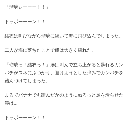
「瑠璃ぃーーー！！」
ドッボーーーン！！
結衣は叫びながら瑠璃に続いて海に飛び込んでしまった。
二人が海に落ちたことで船は大きく揺れた。
「瑠璃っ！結衣っ！」湊は叫んで立ち上がると暴れるカン
パチがスネにぶつかり、避けようとした弾みでカンパチを
踏んづけてしまった。
まるでバナナでも踏んだかのようにぬるっと足を滑らせた
湊は…
ドッボーーーン！！