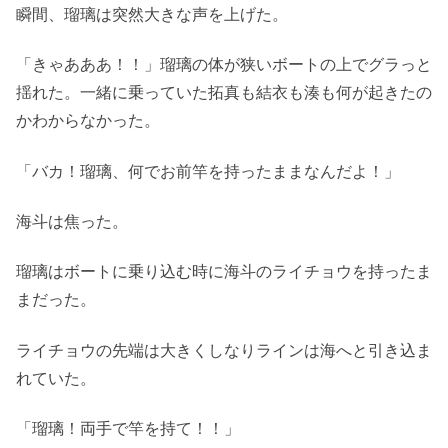
瞬間、瑠璃は突然大きな声を上げた。
「きゃあああ！！」瑠璃の体が狭いボートの上でグラっと
揺れた。一緒に乗っていた拓真も結衣も湊も何が起きたの
かわからなかった。
「バカ！瑠璃、何でお前竿を持ったままなんだよ！」
海斗は焦った。
瑠璃はボートに乗り込む時に海斗のライチョウを持ったま
まだった。
ライチョウの先端は大きくしなりラインは海へと引き込ま
れていた。
「瑠璃！両手で竿を持て！！」