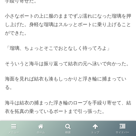
手繰り寄せた。
小さなボートの上に服のままでずぶ濡れになった瑠璃を押
し上げた。身軽な瑠璃はスルッとボートに乗り上げること
ができた。
「瑠璃、ちょっとそこでおとなしく待ってろよ」
そういうと海斗は振り返って結衣の元へ泳いで向かった。
海面を見れば結衣も湊もしっかりと浮き輪に捕まってい
る。
海斗は結衣の捕まった浮き輪のロープを手繰り寄せて、結
衣を拓真の乗っているボートまで引っ張った。
「拓真！結衣を頼む」
メニュー
ホーム
検索
トップ
サイドバー