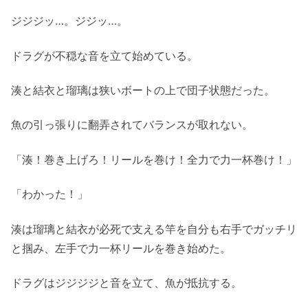
ジジジッ…。ジジッ…。
ドラグが不穏な音を立て始めている。
湊と結衣と瑠璃は狭いボートの上で団子状態だった。
魚の引っ張りに翻弄されてバランスが取れない。
「湊！巻き上げろ！リールを巻け！全力で力一杯巻け！」
「わかった！」
湊は瑠璃と結衣が必死で支える竿を自分も右手でガッチリ
と掴み、左手で力一杯リールを巻き始めた。
ドラグはジジジジと音を立て、魚が抵抗する。