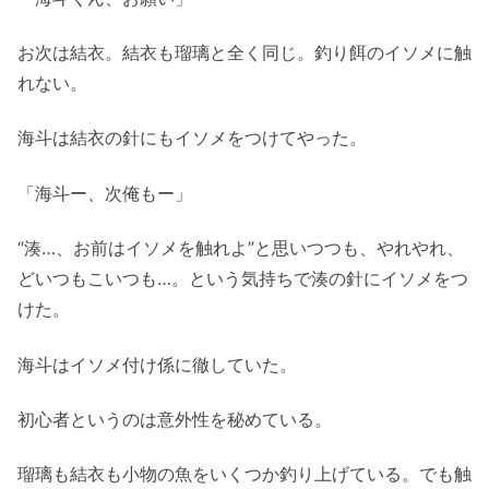
お次は結衣。結衣も瑠璃と全く同じ。釣り餌のイソメに触
れない。
海斗は結衣の針にもイソメをつけてやった。
「海斗ー、次俺もー」
“湊…、お前はイソメを触れよ”と思いつつも、やれやれ、
どいつもこいつも…。という気持ちで湊の針にイソメをつ
けた。
海斗はイソメ付け係に徹していた。
初心者というのは意外性を秘めている。
瑠璃も結衣も小物の魚をいくつか釣り上げている。でも触