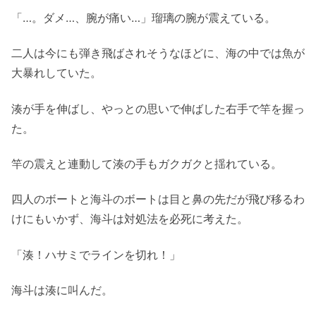
「…。ダメ…、腕が痛い…」瑠璃の腕が震えている。
二人は今にも弾き飛ばされそうなほどに、海の中では魚が
大暴れしていた。
湊が手を伸ばし、やっとの思いで伸ばした右手で竿を握っ
た。
竿の震えと連動して湊の手もガクガクと揺れている。
四人のボートと海斗のボートは目と鼻の先だが飛び移るわ
けにもいかず、海斗は対処法を必死に考えた。
「湊！ハサミでラインを切れ！」
海斗は湊に叫んだ。