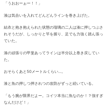
「うおおーぉー！！」
湊は気合いを入れてどんどんラインを巻き上げた。
結衣と抱き抱えられた状態の瑠璃の二人は湊に押しつぶさ
れそうだが、しっかりと竿を握り、足でも力強く踏ん張っ
ていた。
湊の頑張りの甲斐あってラインは半分以上巻き戻してい
た。
おそらくあと50メートルくらい…。
湊と魚の押しつ押されつの攻防がずっと続いている。
「もう腕が限界だよー。コイツ本当に魚なのか！？強すぎ
なんだけど！」