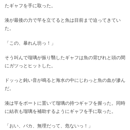
たギャフを手に取った。
湊が最後の力で竿を立てると魚は目前まで迫ってきてい
た。
「この、暴れん坊っ！」
そう叫んで瑠璃が振り翳したギャフは魚の背びれと頭の間
にガツっとヒットした。
ドッっと鈍い音が鳴ると海水の中にじわっと魚の血が滲ん
だ。
湊は竿をボートに置いて瑠璃の持つギャフを握った。同時
に結衣も瑠璃を補助するようにギャフを手に取った。
「おい、バカ、無理だって、危ないっ！」