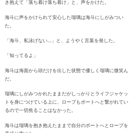
き抱えて「落ち着け落ち着け」と、声をかけた。
海斗に声をかけられて安心した瑠璃は海斗にしがみつい
た。
「海斗、私泳げない…」と、ようやく言葉を発した。
「知ってるよ」
海斗は海面から頭だけを出した状態で優しく瑠璃に微笑ん
だ。
瑠璃にしがみつかれたままだがしっかりとライフジャケッ
トを身につけている上に、ロープもボートへと繋がれてい
るので一切焦ることはなかった。
海斗は瑠璃を抱き抱えたままで自分のボートへとロープを