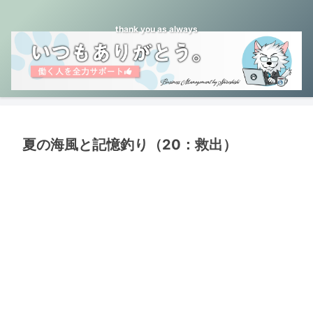
thank you as always
夏の海風と記憶釣り（20：救出）