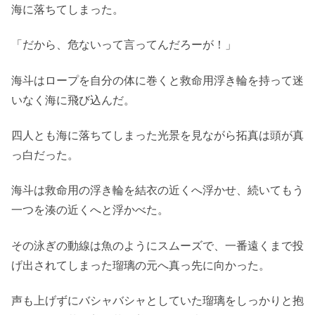
海に落ちてしまった。
「だから、危ないって言ってんだろーが！」
海斗はロープを自分の体に巻くと救命用浮き輪を持って迷
いなく海に飛び込んだ。
四人とも海に落ちてしまった光景を見ながら拓真は頭が真
っ白だった。
海斗は救命用の浮き輪を結衣の近くへ浮かせ、続いてもう
一つを湊の近くへと浮かべた。
その泳ぎの動線は魚のようにスムーズで、一番遠くまで投
げ出されてしまった瑠璃の元へ真っ先に向かった。
声も上げずにバシャバシャとしていた瑠璃をしっかりと抱