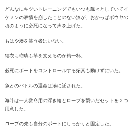
どんなにキツいトレーニングでもいつも飄々としていてイ
ケメンの表情を崩したことのない湊が、おかっぱボウヤの
頃のように必死になって声を上げた。
もはや湊を笑う者はいない。
結衣も瑠璃も竿を支えるのが精一杯。
必死にボートをコントロールする拓真も動けずにいた。
魚とのバトルの運命は湊に託された。
海斗は一人救命用の浮き輪とロープを繋いだセットを２つ
用意した。
ロープの先も自分のボートにしっかりと固定した。