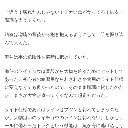
「違う！壊れたんじゃない！デカい魚が食ってる！結衣！
瑠璃を支えてくれっ！」
結衣は瑠璃の背後から抱き抱えるようにして、竿を握り込
んで支えた。
海斗は事の危険性を瞬時に把握していた。
海斗のライチョウは普段から大物を釣るためにセットして
あった。初心者の練習用ならわざわざ小物用のライト仕様
に変えなくても良かったので、そのまま瑠璃に貸したのだ
が、まさか大物が食ってくるなんて想定外だった。
ライト仕様であればラインはプツンと切れてしまうのだ
が、大物狙いのライチョウのラインは切れない。しかもリ
ールに備わったドラグという機能は、魚が海に逃げ込もう