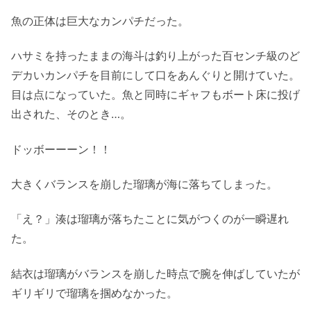
魚の正体は巨大なカンパチだった。
ハサミを持ったままの海斗は釣り上がった百センチ級のど
デカいカンパチを目前にして口をあんぐりと開けていた。
目は点になっていた。魚と同時にギャフもボート床に投げ
出された、そのとき…。
ドッボーーーン！！
大きくバランスを崩した瑠璃が海に落ちてしまった。
「え？」湊は瑠璃が落ちたことに気がつくのが一瞬遅れ
た。
結衣は瑠璃がバランスを崩した時点で腕を伸ばしていたが
ギリギリで瑠璃を掴めなかった。