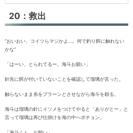
20：救出
“おいおい、コイツらマジかよ…。何で釣り餌に触れない
かな”
「はーい、とられてるー。海斗お願い」
針先に餌が付いていないことを確認して瑠璃が言った。
触らないまま糸をプラーンとさせながら海斗を頼る。
海斗は瑠璃の針にイソメをつけてやると「ありがとー」と
言って瑠璃は再び仕掛けを海の中へポチョン。
「海斗くん、お願い」