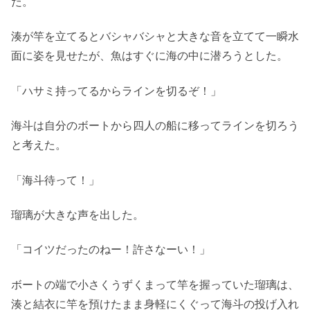
だ。
湊が竿を立てるとバシャバシャと大きな音を立てて一瞬水
面に姿を見せたが、魚はすぐに海の中に潜ろうとした。
「ハサミ持ってるからラインを切るぞ！」
海斗は自分のボートから四人の船に移ってラインを切ろう
と考えた。
「海斗待って！」
瑠璃が大きな声を出した。
「コイツだったのねー！許さなーい！」
ボートの端で小さくうずくまって竿を握っていた瑠璃は、
湊と結衣に竿を預けたまま身軽にくぐって海斗の投げ入れ