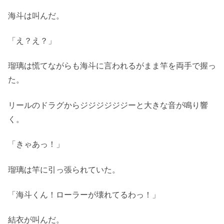
海斗は叫んだ。
「え？え？」
瑠璃は慌てながらも海斗に言われるがまま竿を両手で握っ
た。
リールのドラグからジジジジジジーと大きな音が鳴り響
く。
「きゃあっ！」
瑠璃は竿に引っ張られていた。
「海斗くん！ローラーが壊れてるわっ！」
結衣が叫んだ。