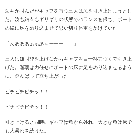
海斗が叫んだがギャフを持つ三人は魚を引き上げようとし
た。湊も結衣もギリギリの状態でバランスを保ち、ボート
の縁に足をめり込ませて思い切り体重をかけていた。
「んあああぁぁあぁーーー！！」
三人は雄叫びを上げながらギャフを目一杯力づくで引き上
げた。瑠璃は力任せにボートの床に足をめり込ませるよう
に、踏んばって立ち上がった。
ビチビチビチッ！！
ビチビチビチッ！！
引き上げると同時にギャフは魚から外れ、大きな魚は床で
も大暴れを続けた。