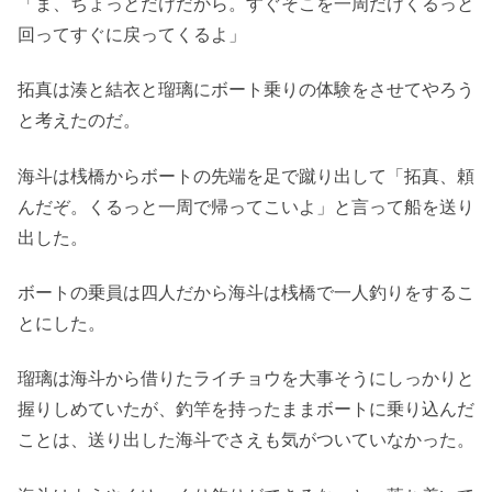
「ま、ちょっとだけだから。すぐそこを一周だけくるっと
回ってすぐに戻ってくるよ」
拓真は湊と結衣と瑠璃にボート乗りの体験をさせてやろう
と考えたのだ。
海斗は桟橋からボートの先端を足で蹴り出して「拓真、頼
んだぞ。くるっと一周で帰ってこいよ」と言って船を送り
出した。
ボートの乗員は四人だから海斗は桟橋で一人釣りをするこ
とにした。
瑠璃は海斗から借りたライチョウを大事そうにしっかりと
握りしめていたが、釣竿を持ったままボートに乗り込んだ
ことは、送り出した海斗でさえも気がついていなかった。