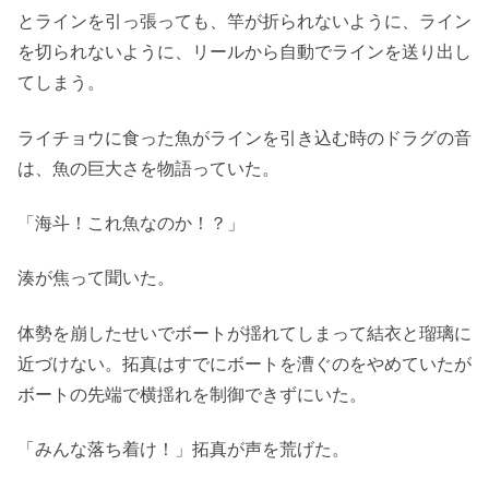
とラインを引っ張っても、竿が折られないように、ライン
を切られないように、リールから自動でラインを送り出し
てしまう。
ライチョウに食った魚がラインを引き込む時のドラグの音
は、魚の巨大さを物語っていた。
「海斗！これ魚なのか！？」
湊が焦って聞いた。
体勢を崩したせいでボートが揺れてしまって結衣と瑠璃に
近づけない。拓真はすでにボートを漕ぐのをやめていたが
ボートの先端で横揺れを制御できずにいた。
「みんな落ち着け！」拓真が声を荒げた。