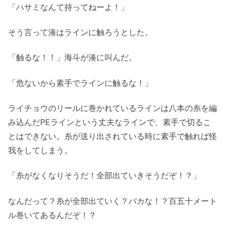
「ハサミなんて持ってねーよ！」
そう言って湊はラインに触ろうとした。
「触るな！！」海斗が湊に叫んだ。
「危ないから素手でラインに触るな！」
ライチョウのリールに巻かれているラインは八本の糸を編
み込んだPEラインという丈夫なラインで、素手で切るこ
とはできない。糸が送り出されている時に素手で触れば怪
我をしてしまう。
「糸がなくなりそうだ！全部出ていきそうだぞ！？」
なんだって？糸が全部出ていく？バカな！？百五十メート
ル巻いてあるんだぞ！？