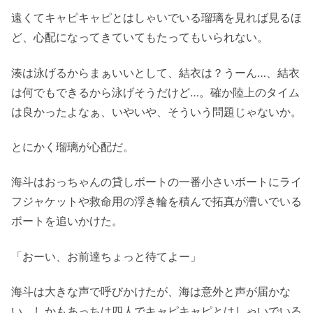
遠くてキャピキャピとはしゃいでいる瑠璃を見れば見るほ
ど、心配になってきていてもたってもいられない。
湊は泳げるからまぁいいとして、結衣は？うーん…、結衣
は何でもできるから泳げそうだけど…。確か陸上のタイム
は良かったよなぁ、いやいや、そういう問題じゃないか。
とにかく瑠璃が心配だ。
海斗はおっちゃんの貸しボートの一番小さいボートにライ
フジャケットや救命用の浮き輪を積んで拓真が漕いでいる
ボートを追いかけた。
「おーい、お前達ちょっと待てよー」
海斗は大きな声で呼びかけたが、海は意外と声が届かな
い。しかもあっちは四人でキャピキャピとはしゃいでいる