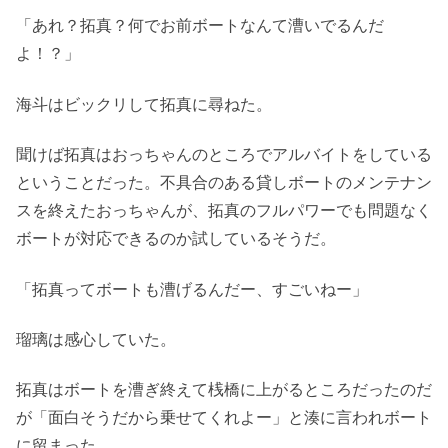
「あれ？拓真？何でお前ボートなんて漕いでるんだ
よ！？」
海斗はビックリして拓真に尋ねた。
聞けば拓真はおっちゃんのところでアルバイトをしている
ということだった。不具合のある貸しボートのメンテナン
スを終えたおっちゃんが、拓真のフルパワーでも問題なく
ボートが対応できるのか試しているそうだ。
「拓真ってボートも漕げるんだー、すごいねー」
瑠璃は感心していた。
拓真はボートを漕ぎ終えて桟橋に上がるところだったのだ
が「面白そうだから乗せてくれよー」と湊に言われボート
に留まった。