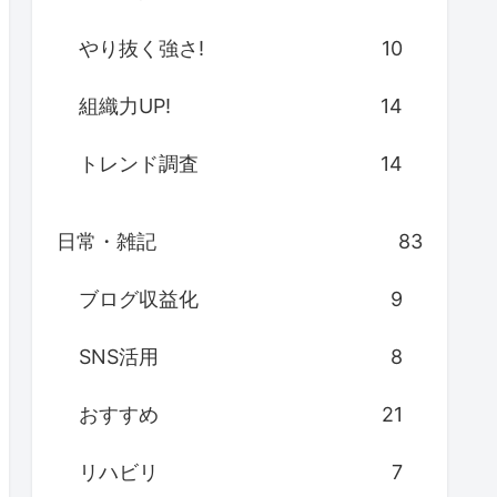
やり抜く強さ!
10
組織力UP!
14
トレンド調査
14
日常・雑記
83
ブログ収益化
9
SNS活用
8
おすすめ
21
リハビリ
7