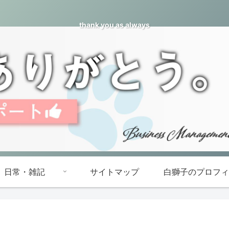
thank you as always
日常・雑記
サイトマップ
白獅子のプロフィ