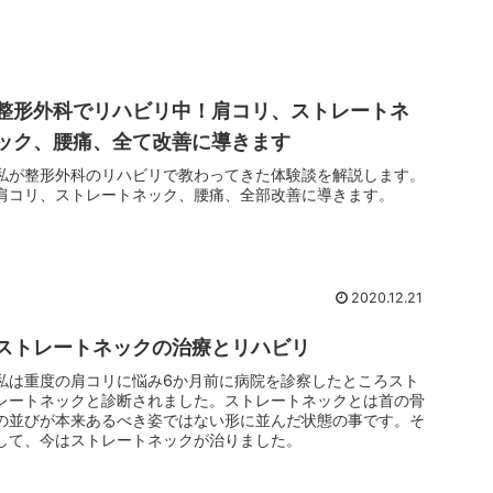
整形外科でリハビリ中！肩コリ、ストレートネ
ック、腰痛、全て改善に導きます
私が整形外科のリハビリで教わってきた体験談を解説します。
肩コリ、ストレートネック、腰痛、全部改善に導きます。
2020.12.21
ストレートネックの治療とリハビリ
私は重度の肩コリに悩み6か月前に病院を診察したところスト
レートネックと診断されました。ストレートネックとは首の骨
の並びが本来あるべき姿ではない形に並んだ状態の事です。そ
して、今はストレートネックが治りました。