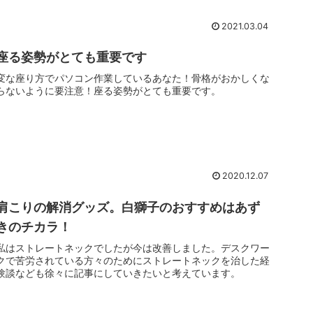
2021.03.04
座る姿勢がとても重要です
変な座り方でパソコン作業しているあなた！骨格がおかしくな
らないように要注意！座る姿勢がとても重要です。
2020.12.07
肩こりの解消グッズ。白獅子のおすすめはあず
きのチカラ！
私はストレートネックでしたが今は改善しました。デスクワー
クで苦労されている方々のためにストレートネックを治した経
験談なども徐々に記事にしていきたいと考えています。