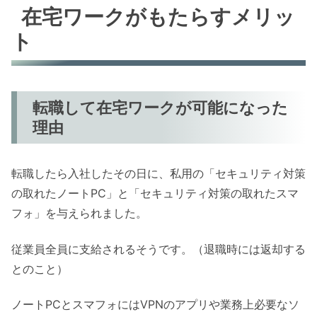
在宅ワークがもたらすメリッ
ト
転職して在宅ワークが可能になった
理由
転職したら入社したその日に、私用の「セキュリティ対策
の取れたノートPC」と「セキュリティ対策の取れたスマ
フォ」を与えられました。
従業員全員に支給されるそうです。（退職時には返却する
とのこと）
ノートPCとスマフォにはVPNのアプリや業務上必要なソ