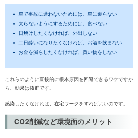
車で事故に遭わないためには、車に乗らない
太らないようにするためには、食べない
日焼けしたくなければ、外出しない
二日酔いになりたくなければ、お酒を飲まない
お金を減らしたくなければ、買い物をしない
これらのように直接的に根本原因を回避できるワケですか
ら、効果は抜群です。
感染したくなければ、在宅ワークをすればよいのです。
CO2削減など環境面のメリット