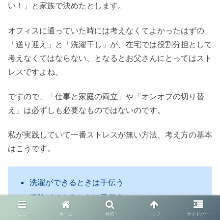
い！」と家族で決めたとします。
オフィスに通っていた時には考えなくてよかったはずの
「送り迎え」と「洗濯干し」が、在宅では役割分担として
考えなくてはならない、となるとお父さんにとってはスト
レスですよね。
ですので、「仕事と家庭の両立」や「オンオフの切り替
え」は必ずしも必要なものではないのです。
私が実践していて一番ストレスが無い方法、考え方の基本
はこうです。
洗濯ができるときは手伝う
掃除ができるときは手伝う
食器が洗えるときは洗う
メニュー
ホーム
検索
トップ
サイドバー