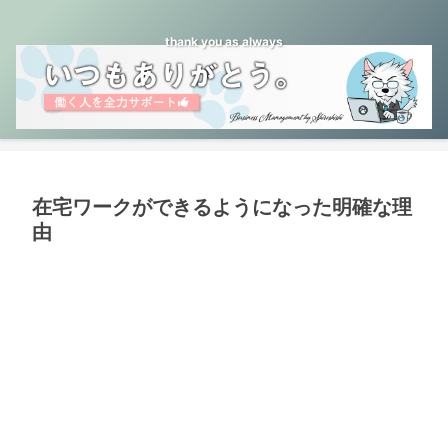
thank you as always
在宅ワークができるようになった明確な理
由