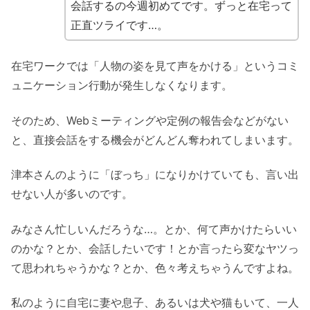
会話するの今週初めてです。ずっと在宅って
正直ツライです…。
在宅ワークでは「人物の姿を見て声をかける」というコミ
ュニケーション行動が発生しなくなります。
そのため、Webミーティングや定例の報告会などがない
と、直接会話をする機会がどんどん奪われてしまいます。
津本さんのように「ぼっち」になりかけていても、言い出
せない人が多いのです。
みなさん忙しいんだろうな…。とか、何て声かけたらいい
のかな？とか、会話したいです！とか言ったら変なヤツっ
て思われちゃうかな？とか、色々考えちゃうんですよね。
私のように自宅に妻や息子、あるいは犬や猫もいて、一人