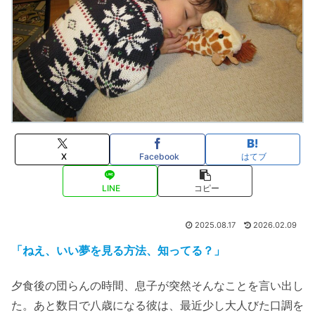
X
Facebook
はてブ
LINE
コピー
2025.08.17
2026.02.09
「ねえ、いい夢を見る方法、知ってる？」
夕食後の団らんの時間、息子が突然そんなことを言い出し
た。あと数日で八歳になる彼は、最近少し大人びた口調を