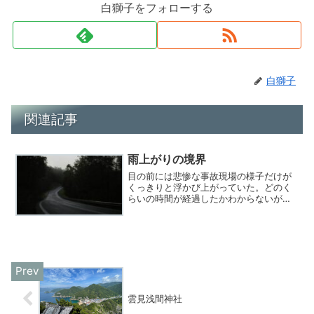
白獅子をフォローする
白獅子
関連記事
雨上がりの境界
目の前には悲惨な事故現場の様子だけが
くっきりと浮かび上がっていた。どのく
らいの時間が経過したかわからないが、
突然里美が言った。
雲見浅間神社