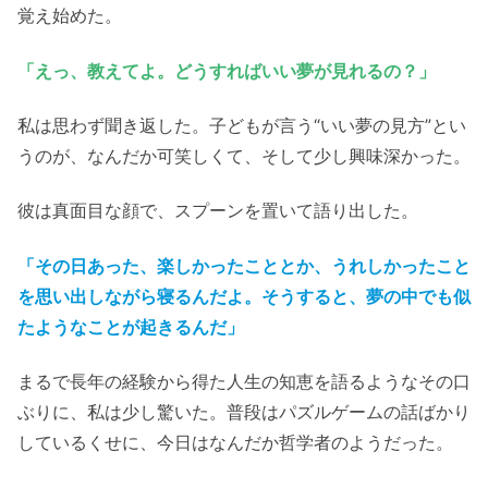
覚え始めた。
「えっ、教えてよ。どうすればいい夢が見れるの？」
私は思わず聞き返した。子どもが言う“いい夢の見方”とい
うのが、なんだか可笑しくて、そして少し興味深かった。
彼は真面目な顔で、スプーンを置いて語り出した。
「その日あった、楽しかったこととか、うれしかったこと
を思い出しながら寝るんだよ。そうすると、夢の中でも似
たようなことが起きる
んだ
」
まるで長年の経験から得た人生の知恵を語るようなその口
ぶりに、私は少し驚いた。普段はパズルゲームの話ばかり
しているくせに、今日はなんだか哲学者のようだった。