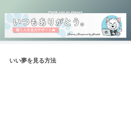
thank you as always
いい夢を見る方法