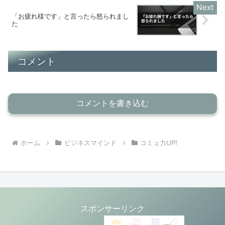
「お疲れ様です」と言ったら怒られまし
た
コメント
コメントを書き込む
ホーム
ビジネスマインド
コミュ力UP!
スポンサーリンク