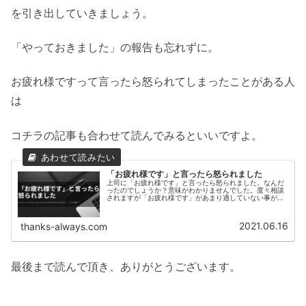
を引き出していきましょう。
「やっておきました」の報告も忘れずに。
お疲れ様ですって言ったら怒られてしまったことがある人
は
コチラの記事も合わせて読んでみるといいですよ。
「お疲れ様です」と言ったら怒られました
上司に「お疲れ様です」と言ったら怒られました。なんだ
ったのでしょうか？意味がわかりませんでした。度々相談
されますが「お疲れ様です」があまり適していない事があ
るようです。今回の記事ではそんな「お疲れ様です」につ
いて書かせていただきました。最後まで読んで参考にして
みてください。
2021.06.16
thanks-always.com
最後まで読んで頂き、ありがとうございます。