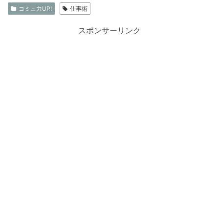
コミュ力UP!
仕事術
スポンサーリンク