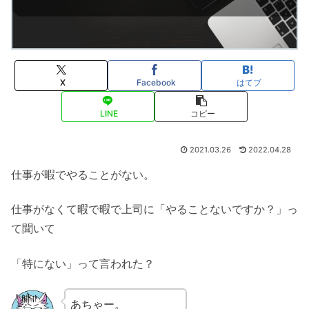
X
Facebook
はてブ
LINE
コピー
2021.03.26
2022.04.28
仕事が暇でやることがない。
仕事がなくて暇で暇で上司に「やることないですか？」っ
て聞いて
「特にない」って言われた？
あちゃー。