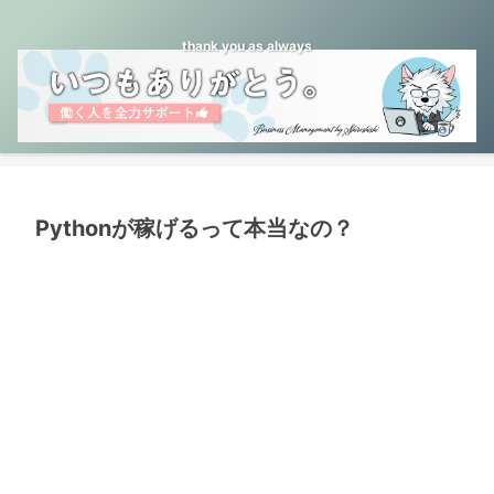
thank you as always
Pythonが稼げるって本当なの？