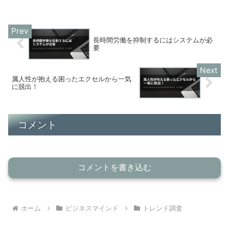
覚えるといったい何がいいのかわからな
いという、あなたのために、わかりやす
く簡単に触れていきます。
長時間労働を抑制するにはシステムが必
要
属人性が抱える困ったエクセルから一気
に脱出！
コメント
コメントを書き込む
ホーム
ビジネスマインド
トレンド調査