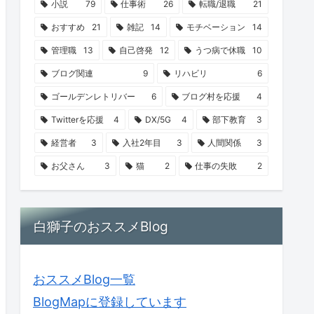
小説
79
仕事術
26
転職/退職
21
おすすめ
21
雑記
14
モチベーション
14
管理職
13
自己啓発
12
うつ病で休職
10
ブログ関連
9
リハビリ
6
ゴールデンレトリバー
6
ブログ村を応援
4
Twitterを応援
4
DX/5G
4
部下教育
3
経営者
3
入社2年目
3
人間関係
3
お父さん
3
猫
2
仕事の失敗
2
白獅子のおススメBlog
おススメBlog一覧
BlogMapに登録しています