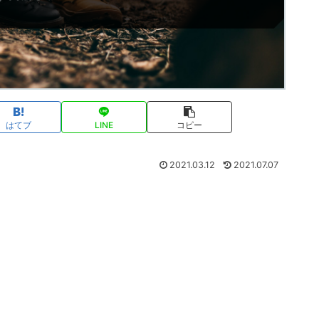
はてブ
LINE
コピー
2021.03.12
2021.07.07
。