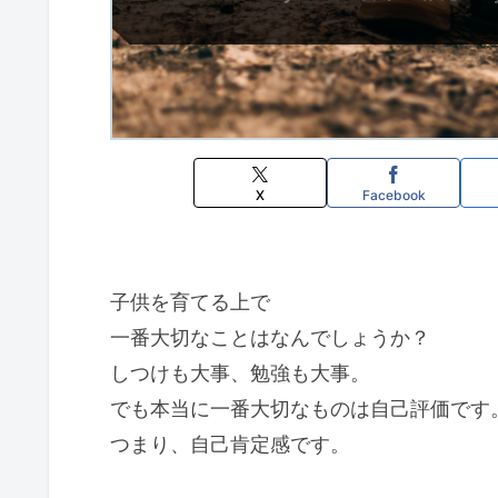
X
Facebook
子供を育てる上で
一番大切なことはなんでしょうか？
しつけも大事、勉強も大事。
でも本当に一番大切なものは自己評価です
つまり、自己肯定感です。