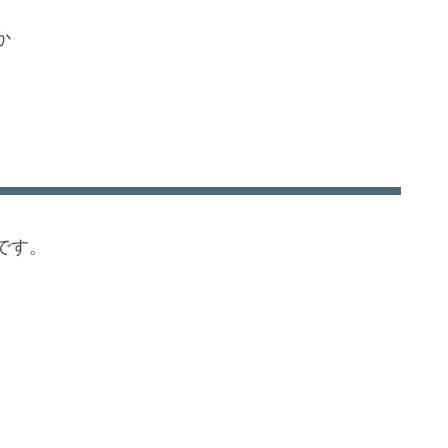
か
です。