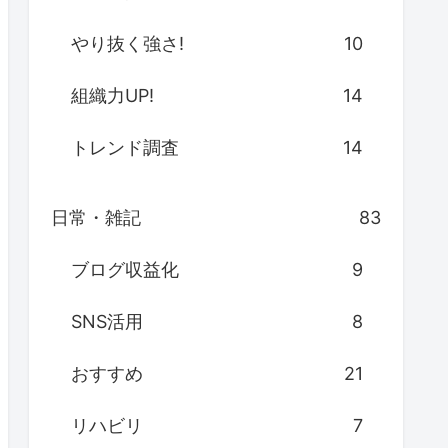
やり抜く強さ!
10
組織力UP!
14
トレンド調査
14
日常・雑記
83
ブログ収益化
9
SNS活用
8
おすすめ
21
リハビリ
7